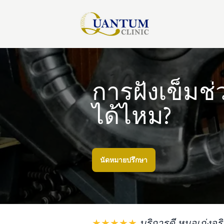
การฝังเข็มช
ได้ไหม?
นัดหมายปรึกษา
★★★★★
บริการดี หมอเก่งจร