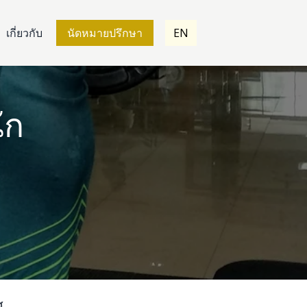
เกี่ยวกับ
นัดหมายปรึกษา
EN
ัก
ศ