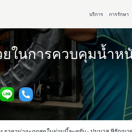
บริการ
การรักษา
่วยในการควบคุมน้ำหน
ิง ราคาน่าจะถูกสุดในย่านนี้ละครับ
-
ปนุมาส หิรัญมา