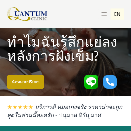
EN
ทำไมฉันรู้สึกแย่ลง
หลังการฝังเข็ม?
นัดหมายปรึกษา
★★★★★
บริการดี หมอเก่งจริง ราคาน่าจะถูก
สุดในย่านนี้ละครับ
-
ปนุมาส หิรัญมาศ