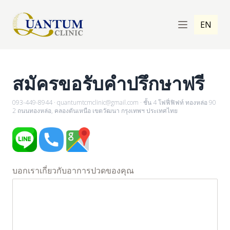
EN
สมัครขอรับคำปรึกษาฟรี
093-449-8944
·
quantumtcmclinic@gmail.com
·
ชั้น 4 โฟฟี่ฟิฟท์ ทองหล่อ 90
2 ถนนทองหล่อ, คลองตันเหนือ เขตวัฒนา กรุงเทพฯ ประเทศไทย
บอกเราเกี่ยวกับอาการปวดของคุณ