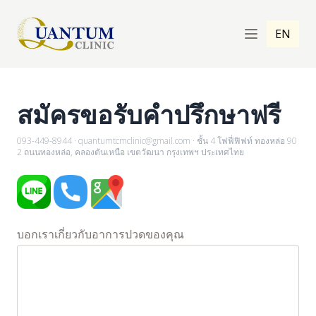
EN
สมัครขอรับคำปรึกษาฟรี
093-449-8944
·
quantumtcmclinic@gmail.com
·
ชั้น 4 โฟฟี่ฟิฟท์ ทองหล่อ 90
2 ถนนทองหล่อ, คลองตันเหนือ เขตวัฒนา กรุงเทพฯ ประเทศไทย
บอกเราเกี่ยวกับอาการปวดของคุณ