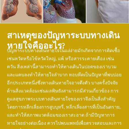
สาเหตุของปัญหาระบบทางเดิน
หายใจคืออะไร?
ปัญหาระบบทางเดินหายใจในแง่ง่ายมักเกิดจากการติดเชื้อ
เช่นหวัดหรือไข้หวัดใหญ่, แพ้ หรือสารระคายเคือง เช่น
ควัน สิ่งเหล่านี้สามารถทำให้ทางเดินในปอดของเราบวม
และแคบลงทำให้หายใจลำบาก หอบหืดเป็นปัญหาที่พบบ่อย
อีกประเภทหนึ่งซึ่งทางเดินหายใจอาจตึงตัว บางครั้งปัจจัย
ด้านสิ่งแวดล้อมเช่นมลพิษยังสามารถมีส่วนเกี่ยวข้อง การ
ดูแลสุขภาพระบบทางเดินหายใจของเราจึงเป็นสิ่งสำคัญ
โดยการหลีกเลี่ยงการสูบบุหรี่, หลีกเลี่ยงสารที่เป็นอันตราย,
และทำให้สภาพแวดล้อมของเราสะอาด ถ้ามีปัญหาการ
หายใจอย่างต่อเนื่อง ควรไปพบแพทย์เพื่อตรวจสอบและการ