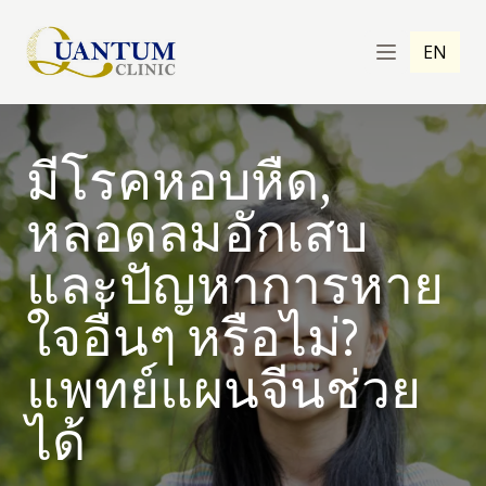
EN
มีโรคหอบหืด,
หลอดลมอักเสบ
และปัญหาการหาย
ใจอื่นๆ หรือไม่?
แพทย์แผนจีนช่วย
ได้