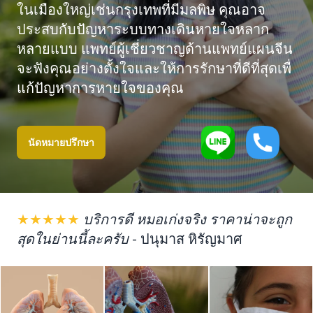
ในเมืองใหญ่เช่นกรุงเทพที่มีมลพิษ คุณอาจ
ประสบกับปัญหาระบบทางเดินหายใจหลาก
หลายแบบ แพทย์ผู้เชี่ยวชาญด้านแพทย์แผนจีน
จะฟังคุณอย่างตั้งใจและให้การรักษาที่ดีที่สุดเพื่
แก้ปัญหาการหายใจของคุณ
นัดหมายปรึกษา
★★★★★
บริการดี หมอเก่งจริง ราคาน่าจะถูก
สุดในย่านนี้ละครับ
-
ปนุมาส หิรัญมาศ