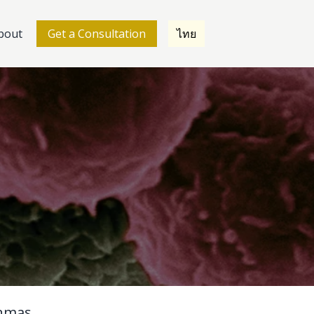
bout
Get a Consultation
ไทย
nmas