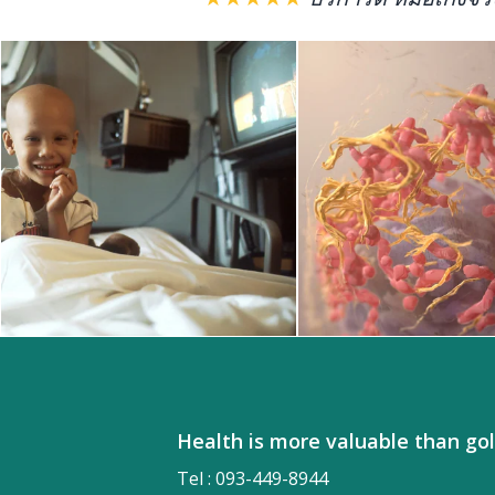
Health is more valuable tha
Tel : 093-449-8944