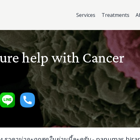
Services
Treatments
A
ure help with Cancer
ิง ราคาน่าจะถูกสุดในย่านนี้ละครับ
-
panumas hira