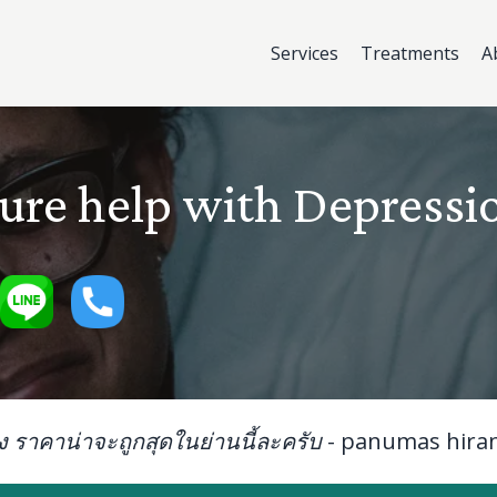
Services
Treatments
A
ure help with Depressi
ิง ราคาน่าจะถูกสุดในย่านนี้ละครับ
-
panumas hira