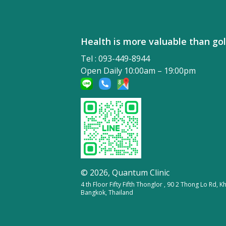
Health is more valuable tha
Tel : 093-449-8944
Open Daily 10:00am – 19:00pm
© 2026,
Quantum Clinic
4 th Floor Fifty Fifth Thonglor , 90 2 Thong Lo Rd,
Bangkok, Thailand