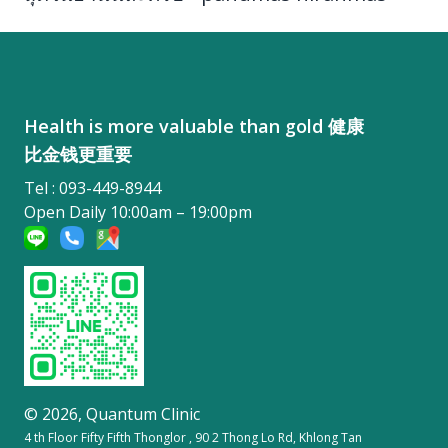
Health is more valuable than gold 健康
比金钱更重要
Tel : 093-449-8944
Open Daily 10:00am – 19:00pm
© 2026,
Quantum Clinic
4 th Floor Fifty Fifth Thonglor , 90 2 Thong Lo Rd, Khlong Tan