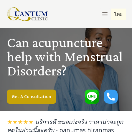
ไทย
Can acupuncture
help with Menstrual
Disorders?
Get A Consultation
★★★★★
บริการดี หมอเก่งจริง ราคาน่าจะถูก
สุดในย่านนี้ละครับ
-
panumas hiranmas