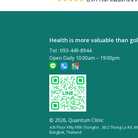
Health is more valuable tha
Tel : 093-449-8944
Open Daily 10:00am – 19:00pm
© 2026,
Quantum Clinic
4 th Floor Fifty Fifth Thonglor , 90 2 Thong Lo Rd,
Bangkok, Thailand