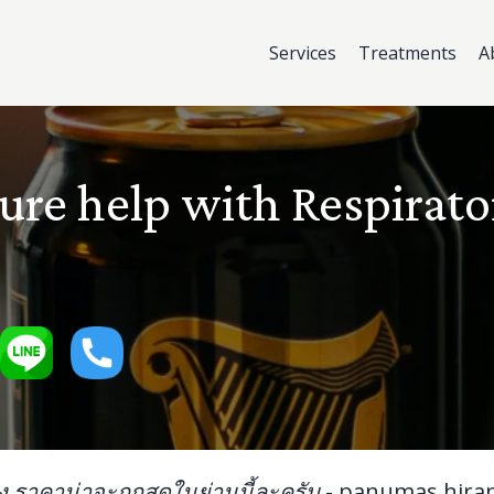
Services
Treatments
A
re help with Respirato
ิง ราคาน่าจะถูกสุดในย่านนี้ละครับ
-
panumas hira