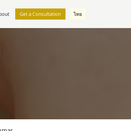
bout
Get a Consultation
ไทย
nmas