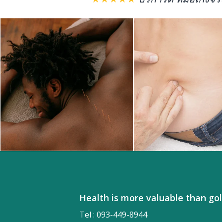
Health is more valuable tha
Tel : 093-449-8944