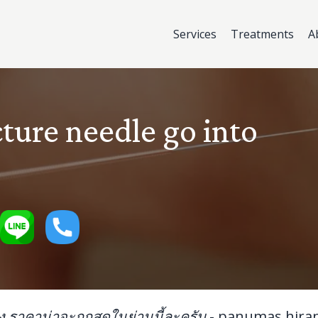
Services
Treatments
A
ure needle go into
ิง ราคาน่าจะถูกสุดในย่านนี้ละครับ
-
panumas hira