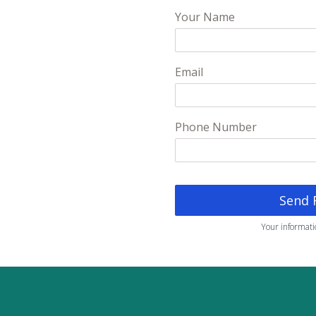
Your Name
Email
Phone Number
Send 
Your informatio