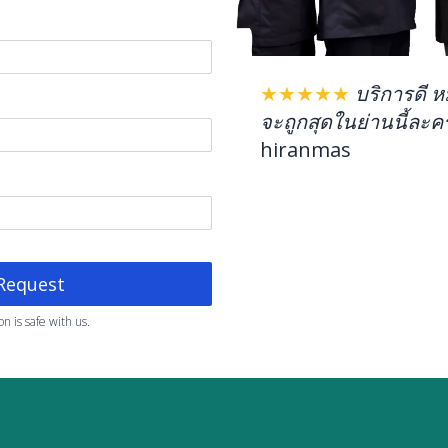
★★★★★
บริการดี ห
จะถูกสุดในย่านนี้ละค
hiranmas
Request
n is safe with us.