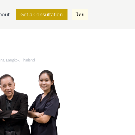
bout
Get a Consultation
ไทย
ana, Bangkok, Thailand